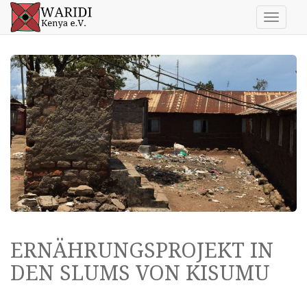
Toggle n
ERNÄHRUNGSPROJEKT IN
DEN SLUMS VON KISUMU