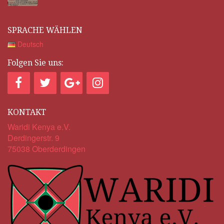
SPRACHE WÄHLEN
Deutsch
Folgen Sie uns:
KONTAKT
Waridi Kenya e.V.
Derdingerstr. 9
75038 Oberderdingen