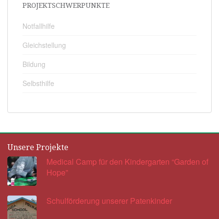
PROJEKTSCHWERPUNKTE
Notfallhilfe
Gleichstellung
Bildung
Selbsthilfe
Unsere Projekte
Medical Camp für den Kindergarten “Garden of
Hope”
Schulförderung unserer Patenkinder