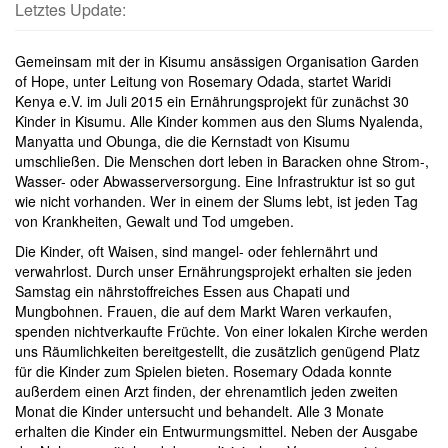
Letztes Update:
Gemeinsam mit der in Kisumu ansässigen Organisation Garden
of Hope, unter Leitung von Rosemary Odada, startet Waridi
Kenya e.V. im Juli 2015 ein Ernährungsprojekt für zunächst 30
Kinder in Kisumu. Alle Kinder kommen aus den Slums Nyalenda,
Manyatta und Obunga, die die Kernstadt von Kisumu
umschließen. Die Menschen dort leben in Baracken ohne Strom-,
Wasser- oder Abwasserversorgung. Eine Infrastruktur ist so gut
wie nicht vorhanden. Wer in einem der Slums lebt, ist jeden Tag
von Krankheiten, Gewalt und Tod umgeben.
Die Kinder, oft Waisen, sind mangel- oder fehlernährt und
verwahrlost. Durch unser Ernährungsprojekt erhalten sie jeden
Samstag ein nährstoffreiches Essen aus Chapati und
Mungbohnen. Frauen, die auf dem Markt Waren verkaufen,
spenden nichtverkaufte Früchte. Von einer lokalen Kirche werden
uns Räumlichkeiten bereitgestellt, die zusätzlich genügend Platz
für die Kinder zum Spielen bieten. Rosemary Odada konnte
außerdem einen Arzt finden, der ehrenamtlich jeden zweiten
Monat die Kinder untersucht und behandelt. Alle 3 Monate
erhalten die Kinder ein Entwurmungsmittel. Neben der Ausgabe